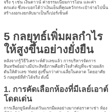
จริง ๆ เช่น เงินดาวน์ ค่าธรรมเนียมการโอน และค่า
ตกแต่ง ซึ่งจะบอกได้ว่าเงินเย็นที่คุณควักกระเป๋าจ่ายไปนั้น
สร้างงอกเงยกลับมาเป็นกี่เปอร์เซ็นต์
5 กลยุทธ์เพิ่มผลกำไร
ให้สูงขึ้นอย่างยั่งยืน
หลังจากรู้วิธีวิเคราะห์ตัวเลขแล้ว การบริหารจัดการ
สินทรัพย์อย่างมีประสิทธิภาพคือหัวใจสำคัญที่จะช่วยผลัก
ดันให้ตัวเลข Yield สูงขึ้นกว่าค่าเฉลี่ยในตลาด โดยอาศัย
5 กลยุทธ์ที่ทำได้จริง ดังนี้
1. การคัดเลือกห้องที่มีเลย์เอาต์
โดดเด่น
การเลือกยูนิตตั้งแต่วันแรกมีผลอย่างมากต่อราคาเช่า ห้อง