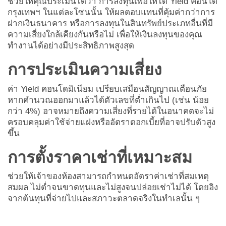
ช่วยให้คุณประเมินได้ว่า การลงทุนเพื่อให้ได้ Yield คอนโด
กรุงเทพฯ ในแต่ละโซนนั้น ให้ผลตอบแทนที่คุ้มค่ากว่าการ
ฝากเงินธนาคาร หรือการลงทุนในสินทรัพย์ประเภทอื่นที่มี
ความเสี่ยงใกล้เคียงกันหรือไม่ เพื่อให้เงินลงทุนของคุณ
ทำงานได้อย่างมีประสิทธิภาพสูงสุด
การประเมินความเสี่ยง
ค่า Yield คอนโดมิเนียม เปรียบเสมือนสัญญาณเตือนภัย
หากคำนวณออกมาแล้วได้ตัวเลขที่ต่ำเกินไป (เช่น น้อย
กว่า 4%) อาจหมายถึงความเสี่ยงที่รายได้ในอนาคตจะไม่
ครอบคลุมค่าใช้จ่ายแฝงหรืออัตราดอกเบี้ยที่อาจปรับตัวสูง
ขึ้น
การตั้งราคาเช่าที่เหมาะสม
ช่วยให้เจ้าของห้องสามารถกำหนดอัตราค่าเช่าที่สมเหตุ
สมผล ไม่ต่ำจนขาดทุนและไม่สูงจนปล่อยเช่าไม่ได้ โดยอิง
จากต้นทุนที่จ่ายไปและสภาวะตลาดจริงในทำเลนั้น ๆ