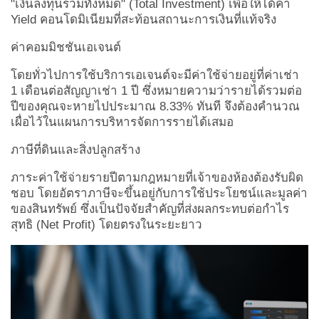
"เงินลงทุนรวมทั้งหมด" (Total Investment) เพื่อให้ได้ค่า
Yield คอนโดมิเนียมที่สะท้อนสถานะการเงินที่แท้จริง
ค่าคอมมิชชันเอเจนต์
โดยทั่วไปการใช้บริการเอเจนต์จะมีค่าใช้จ่ายอยู่ที่ค่าเช่า
1 เดือนต่อสัญญาเช่า 1 ปี ซึ่งหมายความว่ารายได้รวมต่อ
ปีของคุณจะหายไปประมาณ 8.33% ทันที จึงต้องคำนวณ
เผื่อไว้ในแผนการบริหารจัดการรายได้เสมอ
ภาษีที่ดินและสิ่งปลูกสร้าง
ภาระค่าใช้จ่ายรายปีตามกฎหมายที่เจ้าของห้องต้องรับผิด
ชอบ โดยอัตราภาษีจะขึ้นอยู่กับการใช้ประโยชน์และมูลค่า
ของสินทรัพย์ ซึ่งเป็นปัจจัยสำคัญที่ส่งผลกระทบต่อกำไร
สุทธิ (Net Profit) โดยตรงในระยะยาว