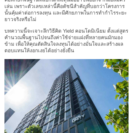
เล่น เพราะตัวเลขเหล่านี้คือดัชนีสำคัญที่บอกว่าโครงการ
นั้นคุ้มค่าต่อการลงทุน และมีศักยภาพในการทำกำไรระยะ
ยาวจริงหรือไม่
บทความนี้จะเจาะลึกวิธีคิด Yield คอนโดมิเนียม ตั้งแต่สูตร
คำนวณพื้นฐานไปจนถึงค่าใช้จ่ายแฝงที่หลายคนมักมอง
ข้าม เพื่อให้คุณตัดสินใจลงทุนได้อย่างมั่นใจและสร้างผล
ตอบแทนให้งอกเงยได้อย่างยั่งยืน