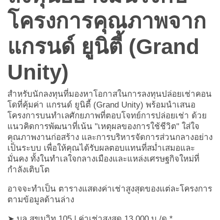
โครงการคุณภาพจาก
แกรนด์ ยูนิตี้ (Grand
Unity)
สำหรับนักลงทุนที่มองหาโอกาสในการ
ลงทุนปล่อยเช่าคอน
โด
ที่คุ้มค่า
แกรนด์ ยูนิตี้ (Grand Unity)
พร้อมนำเสนอ
โครงการบนทำเลศักยภาพที่ตอบโจทย์การปล่อยเช่า ด้วย
แนวคิดการพัฒนาที่เน้น "เหตุผลของการใช้ชีวิต" ใส่ใจ
คุณภาพงานก่อสร้าง และการบริหารจัดการส่วนกลางอย่าง
เป็นระบบ เพื่อให้คุณได้รับผลตอบแทนที่สม่ำเสมอและ
มั่นคง ทั้งในทำเลใจกลางเมืองและแหล่งเศรษฐกิจใหม่ที่
กำลังเติบโต
อาจจะทำเป็น ตารางแสดงค่าเช่าสูงสุดของแต่ละโครงการ
ตามข้อมูลด้านล่าง
➤ บลู สุขุมวิท 105 | ค่าเช่าสูงสุด 13,000 บ./ด.*