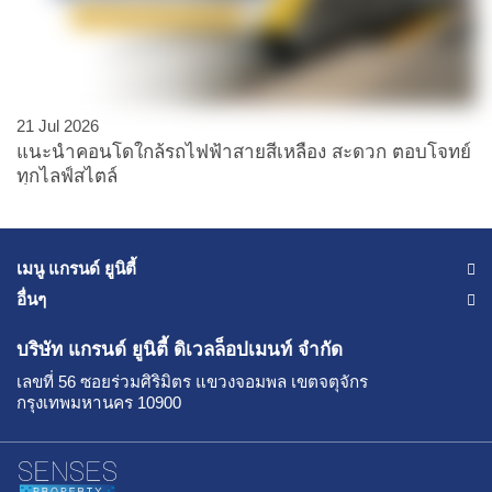
21 Jul 2026
แนะนำคอนโดใกล้รถไฟฟ้าสายสีเหลือง สะดวก ตอบโจทย์
ทุกไลฟ์สไตล์
เมนู แกรนด์ ยูนิตี้
อื่นๆ
บริษัท แกรนด์ ยูนิตี้
ดิเวลล็อปเมนท์ จำกัด
เลขที่ 56 ซอยร่วมศิริมิตร แขวงจอมพล
เขตจตุจักร
กรุงเทพมหานคร 10900