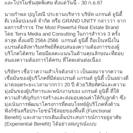
และโปรโมชั่นสุดพิเศษ ตั้งแต่วันนี้ - 30 ก.ย.67
นายกำพล ปุญโสณี ประธานบริหาร บริษัท แกรนด์ ยูนิตี้
ดิเวลล็อปเมนท์ จำกัด หรือ
GRAND UNITY กล่าวว่า
จาก
ผลการสำรวจ The Most Powerful Real Estate Brand
โดย Terra Media and Consulting ในการสำรวจ 3 ครั้ง
ล่าสุด ตั้งแต่ปี 2564-2566 แกรนด์ ยูนิตี้ ถือเป็นหนึ่งใน
แบรนด์อสังหาริมทรัพย์ที่ตอบสนองความต้องการของผู้
บริโภคได้ครบ โดยมีผลคะแนนในด้านคุณลักษณะที่ตอบ
สนองความต้องการได้ครบ ที่โดดเด่นต่อเนื่อง
บริษัทฯ เชื่อว่าความสำเร็จดังกล่าว เป็นผลมาจากความ
เชื่อมั่นของผู้บริโภคที่มีต่อแบรนด์ แกรนด์ ยูนิตี้ เป็นอย่างดี
มาตลอดระยะเวลามากกว่า 20 ปี ด้วยวิสัยทัศน์และความ
มุ่งมั่นของผู้บริหารและพนักงานของ แกรนด์ ยูนิตี้ ที่ให้
ความสำคัญกับการสร้างและส่งมอบคุณค่าให้กับลูกค้า ซึ่ง
มุ่งเน้นการพัฒนาโครงการที่ตอบโจทย์ผู้บริโภคทั้งด้าน
ฟังก์ชันหรือประโยชน์ใช้สอยของพื้นที่ (Functional
Benefit) และสามารถเติมเต็มประสบการณ์การอยู่อาศัย
(Experiential Benefit) ได้อย่างสมบูรณ์แบบ