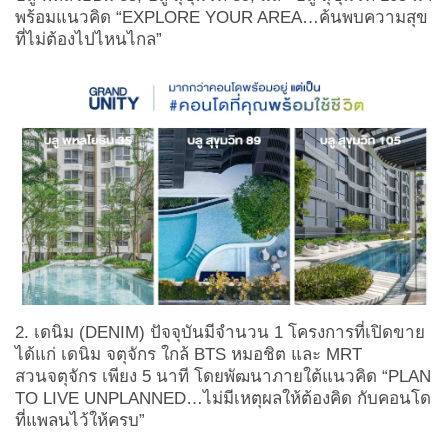
พร้อมแนวคิด “EXPLORE YOUR AREA…ค้นพบความสุข
ที่ไม่ต้องไปไหนไกล”
2. เดนิม
(
DENIM)
ปัจจุบันมีจำนวน 1 โครงการที่เปิดขาย
ได้แก่ เดนิม จตุจักร ใกล้ BTS หมอชิต และ
MRT
สวนจตุจักร เพียง 5 นาที โดยพัฒนาภายใต้แนวคิด “PLAN
TO LIVE UNPLANNED…ไม่มีเหตุผลให้ต้องคิด กับคอนโด
ที่แพลนไว้ให้ครบ”