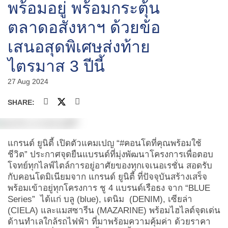
พร้อมอยู่ พร้อมกระตุ้น
ตลาดอสังหาฯ ด้วยข้อ
เสนอสุดพิเศษส่งท้าย
ไตรมาส 3 ปีนี้
27 Aug 2024
SHARE:
แกรนด์ ยูนิตี้ เปิดตัวแคมเปญ “
#
คอนโดที่คุณพร้อมใช้
ชีวิต” ประกาศจุดยืนแบรนด์ที่มุ่งพัฒนาโครงการเพื่อตอบ
โจทย์ทุกไลฟ์ไตล์การอยู่อาศัยของทุกเจเนอเรชั่น สอดรับ
กับคอนโดมิเนียมจาก แกรนด์ ยูนิตี้ ที่ปัจจุบันสร้างเสร็จ
พร้อมเข้าอยู่ทุกโครงการ ชู 4 แบรนด์เรือธง จาก “
BLUE
Series”
ได้แก่ บลู (
blue),
เดนิม (
DENIM),
เซียล่า
(
CIELA)
และแมสซารีน (
MAZARINE)
พร้อมไฮไลต์จุดเด่น
ด้านทำเลใกล้รถไฟฟ้า ที่มาพร้อมความคุ้มค่า ด้วยราคา