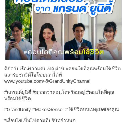
ติดตามเรื่องราวแคมเปญผ่าน
#คอนโดที่คุณพร้อมใช้ชีวิต
และรับชมวิดีโอโฆษณาได้ที่
www.youtube.com/@GrandUnityChannel
#แกรนด์ยูนิตี้ #มากกว่าคอนโดพร้อมอยู่ #คอนโดที่คุณ
พร้อมใช้ชีวิต
#GrandUnity #MakesSense. #ใช้ชีวิตบนเหตุผลของคุณ
*เงื่อนไขเป็นไปตามที่บริษัทกำหนด