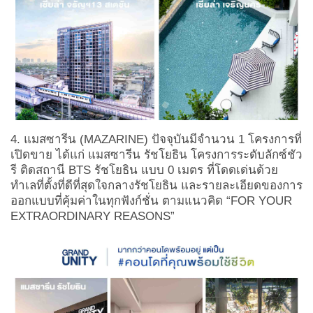
4. แมสซารีน
(
MAZARINE)
ปัจจุบันมีจำนวน 1 โครงการที่
เปิดขาย ได้แก่ แมสซารีน รัชโยธิน โครงการระดับลักซ์ชัว
รี ติดสถานี BTS
รัชโยธิน แบบ 0 เมตร ที่โดดเด่นด้วย
ทำเลที่ตั้งที่ดีที่สุดใจกลางรัชโยธิน และรายละเอียดของการ
ออกแบบที่คุ้มค่าในทุกฟังก์ชั่น ตามแนวคิด
“
FOR YOUR
EXTRAORDINARY REASONS”